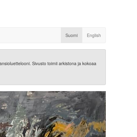
Suomi
English
n ansioluettelooni. Sivusto toimii arkistona ja kokoaa