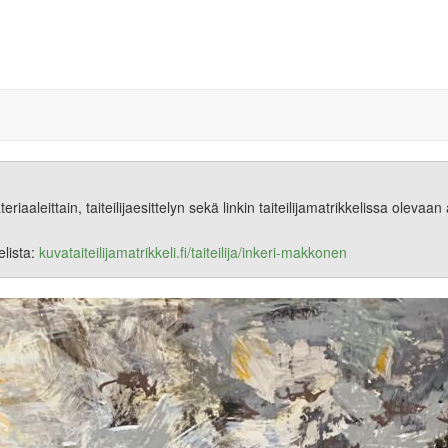
eriaaleittain, taiteilijaesittelyn sekä linkin taiteilijamatrikkelissa olevaa
lista:
kuvataiteilijamatrikkeli.fi/taiteilija/inkeri-makkonen