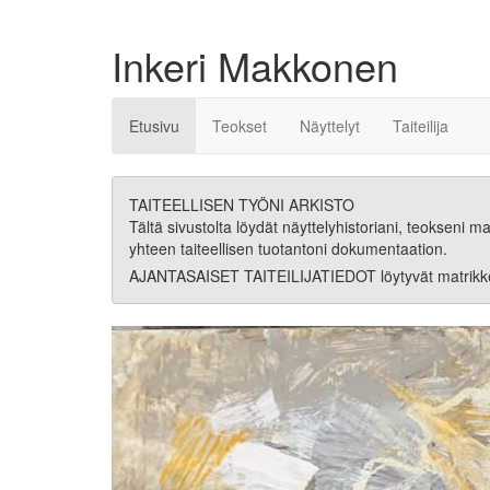
Inkeri Makkonen
Etusivu
Teokset
Näyttelyt
Taiteilija
TAITEELLISEN TYÖNI ARKISTO
Tältä sivustolta löydät näyttelyhistoriani, teokseni mat
yhteen taiteellisen tuotantoni dokumentaation.
AJANTASAISET TAITEILIJATIEDOT löytyvät matrikke